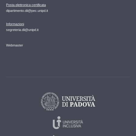
Posta elettronica certificata
dipartimento.dii@pec.unipd.it
Informazioni
segreteria.dii@unipd.it
Webmaster