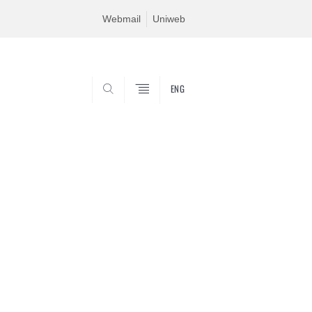
Webmail
Uniweb
ENG
SEARCH