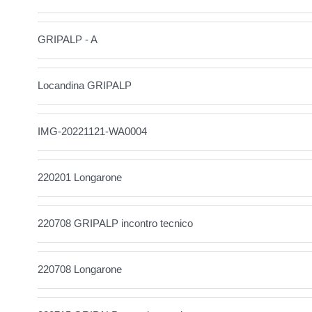
GRIPALP - A
Locandina GRIPALP
IMG-20221121-WA0004
220201 Longarone
220708 GRIPALP incontro tecnico
220708 Longarone