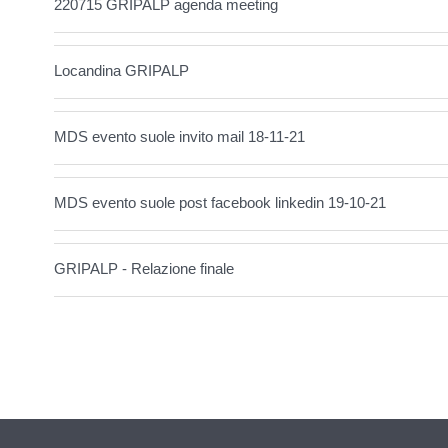
220715 GRIPALP agenda meeting
Locandina GRIPALP
MDS evento suole invito mail 18-11-21
MDS evento suole post facebook linkedin 19-10-21
GRIPALP - Relazione finale