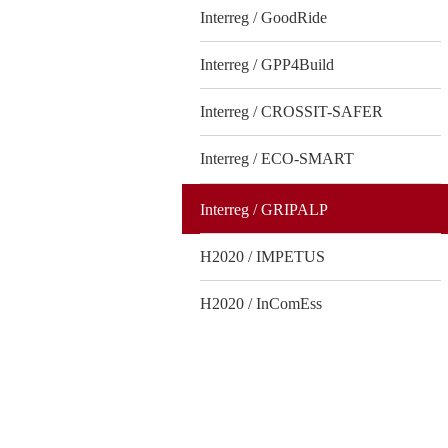
Interreg / GoodRide
Interreg / GPP4Build
Interreg / CROSSIT-SAFER
Interreg / ECO-SMART
Interreg / GRIPALP
H2020 / IMPETUS
H2020 / InComEss