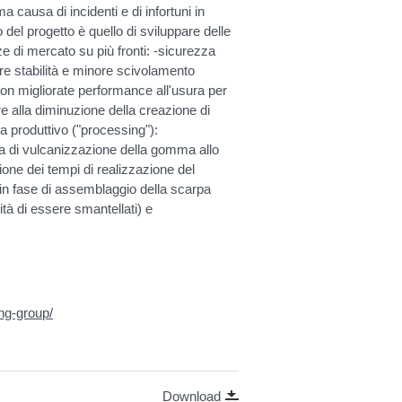
a causa di incidenti e di infortuni in
 del progetto è quello di sviluppare delle
e di mercato su più fronti: -sicurezza
iore stabilità e minore scivolamento
i con migliorate performance all'usura per
tre alla diminuzione della creazione di
 produttivo ("processing"):
ca di vulcanizzazione della gomma allo
one dei tempi di realizzazione del
ti in fase di assemblaggio della scarpa
tà di essere smantellati) e
ng-group/
Download