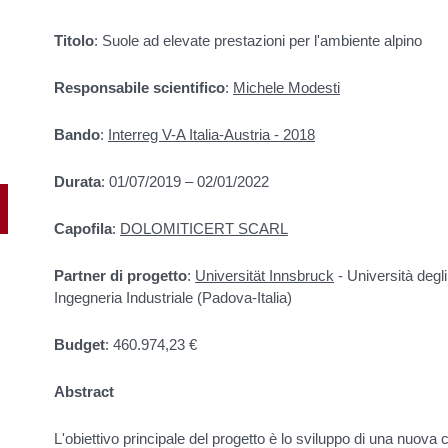
Titolo
: Suole ad elevate prestazioni per l'ambiente alpino
Responsabile scientifico
:
Michele Modesti
Bando
:
Interreg V-A Italia-Austria - 2018
Durata
: 01/07/2019 – 02/01/2022
Capofila
:
DOLOMITICERT SCARL
Partner di progetto
:
Universität Innsbruck
- Università degl
Ingegneria Industriale (Padova-Italia)
Budget
: 460.974,23 €
Abstract
L'obiettivo principale del progetto è lo sviluppo di una nuova 