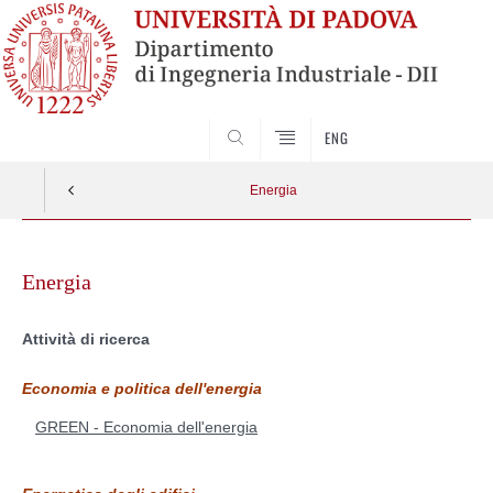
SEARCH
ENG
Energia
Skip
to
Energia
content
Attività di ricerca
Economia e politica dell'energia
GREEN - Economia dell'energia