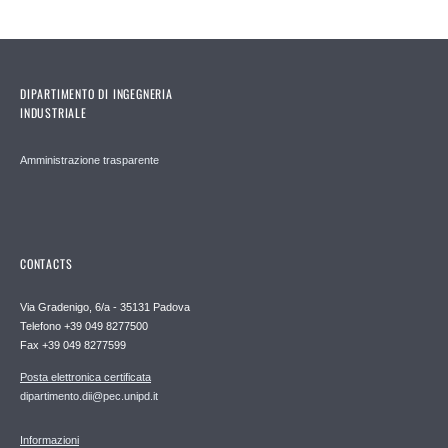
DIPARTIMENTO DI INGEGNERIA
INDUSTRIALE
Amministrazione trasparente
CONTACTS
Via Gradenigo, 6/a - 35131 Padova
Telefono +39 049 8277500
Fax +39 049 8277599
Posta elettronica certificata
dipartimento.dii@pec.unipd.it
Informazioni