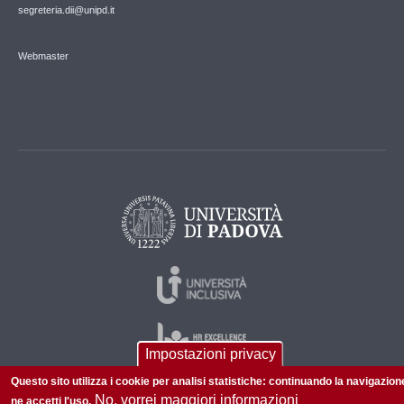
segreteria.dii@unipd.it
Webmaster
Impostazioni privacy
Questo sito utilizza i cookie per analisi statistiche: continuando la navigazion
No, vorrei maggiori informazioni
ne accetti l'uso.