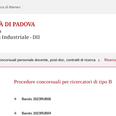
ca di Ateneo
ncorsuali personale docente, post-doc, contratti di ricerca
Ricerca
Skip
to
Procedure concorsuali per ricercatori di tipo B
content
Bando 2023RUB06
Bando 2023RUB04