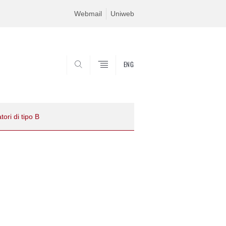
Webmail
Uniweb
ENG
SEARCH
tori di tipo B