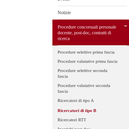
Notizie
Procedure concorsuali personale
docente, post-doc, contratti di
ricerca
Procedure selettive prima fascia
Procedure valutative prima fascia
Procedure selettive seconda
fascia
Procedure valutative seconda
fascia
Ricercatori di tipo A
Ricercatori di tipo B
Ricercatori RTT
Incarichi post-doc