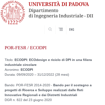
SEARCH
ENG
Vai
al
POR-FESR / ECODPI
contenuto
Titolo:
ECODPI: ECOdesign e riciclo di DPI in una filiera
industriale circolare
Acronimo:
ECODPI
Durata: 09/09/2020 – 31/12/2022 (28 mesi)
Bando: POR-FESR 2014-2020 -
Bando per il sostegno a
progetti di Ricerca e Sviluppo realizzati dalle Reti
Innovative Regionali e dai Distretti Industriali
DGR n. 822 del 23 giugno 2020