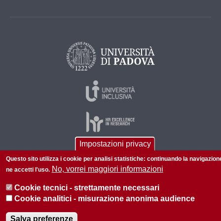
Impostazioni privacy
Questo sito utilizza i cookie per analisi statistiche: continuando la navigazion
© 2026 Università di Padova - Tutti i diritti riservati
No, vorrei maggiori informazioni
ne accetti l'uso.
P.I. 00742430283 C.F. 80006480281
Cookie tecnici - strettamente necessari
Amministrazione trasparente
Privacy
Cookie analitici - misurazione anonima audience
Salva preferenze