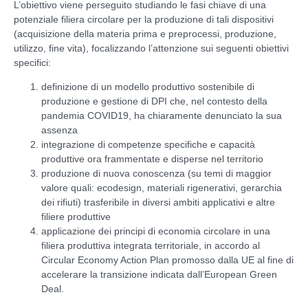
L’obiettivo viene perseguito studiando le fasi chiave di una
potenziale filiera circolare per la produzione di tali dispositivi
(acquisizione della materia prima e preprocessi, produzione,
utilizzo, fine vita), focalizzando l’attenzione sui seguenti obiettivi
specifici:
definizione di un modello produttivo sostenibile di
produzione e gestione di DPI che, nel contesto della
pandemia COVID19, ha chiaramente denunciato la sua
assenza
integrazione di competenze specifiche e capacità
produttive ora frammentate e disperse nel territorio
produzione di nuova conoscenza (su temi di maggior
valore quali: ecodesign, materiali rigenerativi, gerarchia
dei rifiuti) trasferibile in diversi ambiti applicativi e altre
filiere produttive
applicazione dei principi di economia circolare in una
filiera produttiva integrata territoriale, in accordo al
Circular Economy Action Plan promosso dalla UE al fine di
accelerare la transizione indicata dall’European Green
Deal.