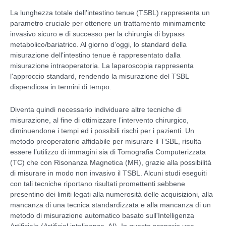
La lunghezza totale dell'intestino tenue (TSBL) rappresenta un
parametro cruciale per ottenere un trattamento minimamente
invasivo sicuro e di successo per la chirurgia di bypass
metabolico/bariatrico. Al giorno d'oggi, lo standard della
misurazione dell'intestino tenue è rappresentato dalla
misurazione intraoperatoria. La laparoscopia rappresenta
l'approccio standard, rendendo la misurazione del TSBL
dispendiosa in termini di tempo.
Diventa quindi necessario individuare altre tecniche di
misurazione, al fine di ottimizzare l’intervento chirurgico,
diminuendone i tempi ed i possibili rischi per i pazienti. Un
metodo preoperatorio affidabile per misurare il TSBL, risulta
essere l’utilizzo di immagini sia di Tomografia Computerizzata
(TC) che con Risonanza Magnetica (MR), grazie alla possibilità
di misurare in modo non invasivo il TSBL. Alcuni studi eseguiti
con tali tecniche riportano risultati promettenti sebbene
presentino dei limiti legati alla numerosità delle acquisizioni, alla
mancanza di una tecnica standardizzata e alla mancanza di un
metodo di misurazione automatico basato sull'Intelligenza