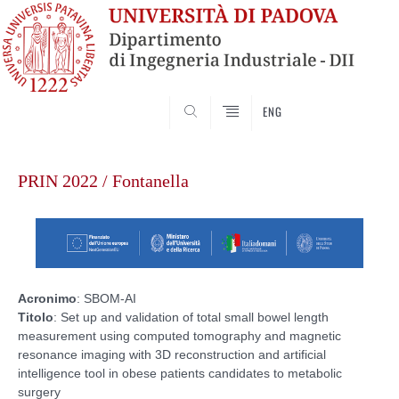
SEARCH
ENG
Vai
al
PRIN 2022 / Fontanella
contenuto
Acronimo
: SBOM-AI
Titolo
: Set up and validation of total small bowel length
measurement using computed tomography and magnetic
resonance imaging with 3D reconstruction and artificial
intelligence tool in obese patients candidates to metabolic
surgery