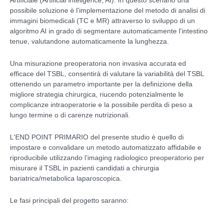
Artificiale (Artificial inteligence, AI). In questo scenario una
possibile soluzione è l'implementazione del metodo di analisi di
immagini biomedicali (TC e MR) attraverso lo sviluppo di un
algoritmo AI in grado di segmentare automaticamente l'intestino
tenue, valutandone automaticamente la lunghezza.
Una misurazione preoperatoria non invasiva accurata ed
efficace del TSBL, consentirà di valutare la variabilità del TSBL
ottenendo un parametro importante per la definizione della
migliore strategia chirurgica, riucendo potenzialmente le
complicanze intraoperatorie e la possibile perdita di peso a
lungo termine o di carenze nutrizionali.
L'END POINT PRIMARIO del presente studio è quello di
impostare e convalidare un metodo automatizzato affidabile e
riproducibile utilizzando l’imaging radiologico preoperatorio per
misurare il TSBL in pazienti candidati a chirurgia
bariatrica/metabolica laparoscopica.
Le fasi principali del progetto saranno: