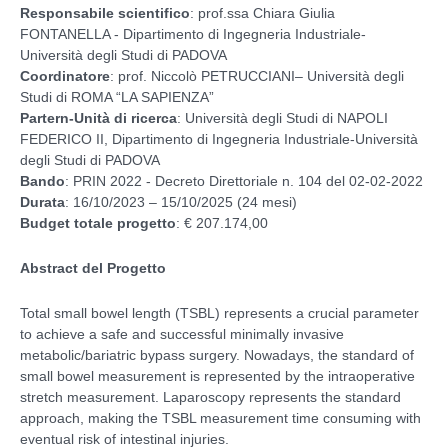
Responsabile scientifico
: prof.ssa Chiara Giulia
FONTANELLA - Dipartimento di Ingegneria Industriale-
Università degli Studi di PADOVA
Coordinatore
: prof. Niccolò PETRUCCIANI– Università degli
Studi di ROMA “LA SAPIENZA”
Partern-Unità di ricerca
: Università degli Studi di NAPOLI
FEDERICO II, Dipartimento di Ingegneria Industriale-Università
degli Studi di PADOVA
Bando
: PRIN 2022 - Decreto Direttoriale n. 104 del 02-02-2022
Durata
: 16/10/2023 – 15/10/2025 (24 mesi)
Budget totale progetto
: € 207.174,00
Abstract del Progetto
Total small bowel length (TSBL) represents a crucial parameter
to achieve a safe and successful minimally invasive
metabolic/bariatric bypass surgery. Nowadays, the standard of
small bowel measurement is represented by the intraoperative
stretch measurement. Laparoscopy represents the standard
approach, making the TSBL measurement time consuming with
eventual risk of intestinal injuries.