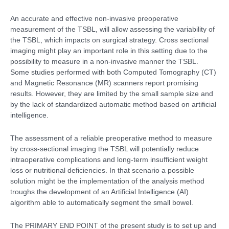
An accurate and effective non-invasive preoperative
measurement of the TSBL, will allow assessing the variability of
the TSBL, which impacts on surgical strategy. Cross sectional
imaging might play an important role in this setting due to the
possibility to measure in a non-invasive manner the TSBL.
Some studies performed with both Computed Tomography (CT)
and Magnetic Resonance (MR) scanners report promising
results. However, they are limited by the small sample size and
by the lack of standardized automatic method based on artificial
intelligence.
The assessment of a reliable preoperative method to measure
by cross-sectional imaging the TSBL will potentially reduce
intraoperative complications and long-term insufficient weight
loss or nutritional deficiencies. In that scenario a possible
solution might be the implementation of the analysis method
troughs the development of an Artificial Intelligence (AI)
algorithm able to automatically segment the small bowel.
The PRIMARY END POINT of the present study is to set up and