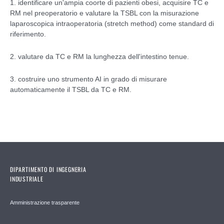
1. identificare un'ampia coorte di pazienti obesi, acquisire TC e
RM nel preoperatorio e valutare la TSBL con la misurazione
laparoscopica intraoperatoria (stretch method) come standard di
riferimento.
2. valutare da TC e RM la lunghezza dell'intestino tenue.
3. costruire uno strumento AI in grado di misurare
automaticamente il TSBL da TC e RM.
DIPARTIMENTO DI INGEGNERIA
INDUSTRIALE
Amministrazione trasparente