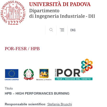
SEARCH
ENG
Vai
al
POR-FESR / HPB
contenuto
Titolo
HPB – HIGH PERFORMANCES BURNING
Responsabile scientifico
:
Stefania Bruschi