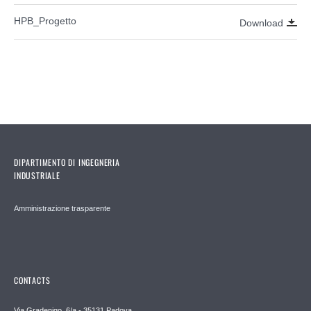
HPB_Progetto
Download
DIPARTIMENTO DI INGEGNERIA
INDUSTRIALE
Amministrazione trasparente
CONTACTS
Via Gradenigo, 6/a - 35131 Padova