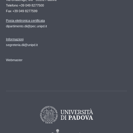
Telefono +39 049 8277500
Fax +39 049 8277599
Posta elettronica certificata
dipartimento.dii@pec.unipd.it
Informazioni
segreteria.dii@unipd.it
Webmaster